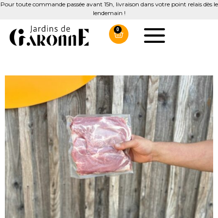
Pour toute commande passée avant 15h, livraison dans votre point relais dès le
lendemain !
0