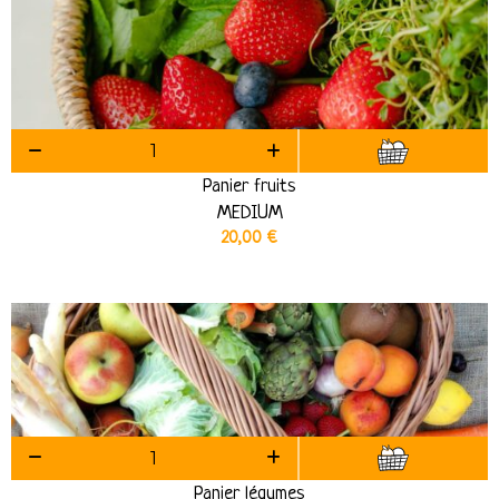
Panier fruits
MEDIUM
20,00
€
Panier légumes