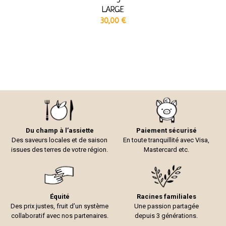
LARGE
30,00
€
Du champ à l’assiette
Paiement sécurisé
Des saveurs locales et de saison
En toute tranquillité avec Visa,
issues des terres de votre région.
Mastercard etc.
Équité
Racines familiales
Des prix justes, fruit d’un système
Une passion partagée
collaboratif avec nos partenaires.
depuis 3 générations.