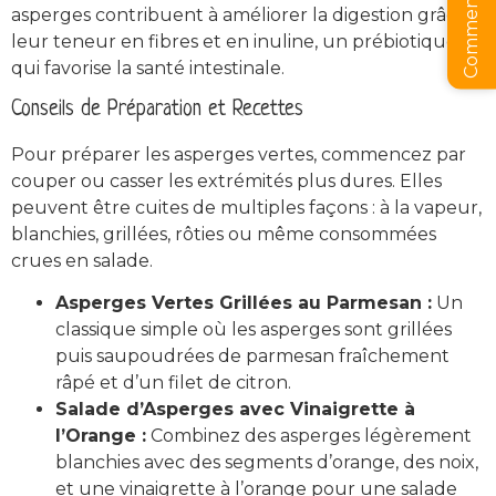
asperges contribuent à améliorer la digestion grâce à
leur teneur en fibres et en inuline, un prébiotique
qui favorise la santé intestinale.
Conseils de Préparation et Recettes
Pour préparer les asperges vertes, commencez par
couper ou casser les extrémités plus dures. Elles
peuvent être cuites de multiples façons : à la vapeur,
blanchies, grillées, rôties ou même consommées
crues en salade.
Asperges Vertes Grillées au Parmesan :
Un
classique simple où les asperges sont grillées
puis saupoudrées de parmesan fraîchement
râpé et d’un filet de citron.
Salade d’Asperges avec Vinaigrette à
l’Orange :
Combinez des asperges légèrement
blanchies avec des segments d’orange, des noix,
et une vinaigrette à l’orange pour une salade