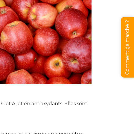
Comment ça marche ?
et A, et en antioxydants. Elles sont
bien pour la cuisson que pour être