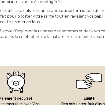
ambiante avant d’être réfrigérés.
t délicieux ; ils sont aussi une source formidable de nut
ait pour booster votre santé tout en ravissant vos papilles.
 ces fruits merveilleux.
envie d’explorer la richesse des pommes et des kiwis cet
us dans la célébration de la nature en cette belle saison.
Paiement sécurisé
Équité
ute tranquillité avec Visa,
Des prix justes, fruit d’un