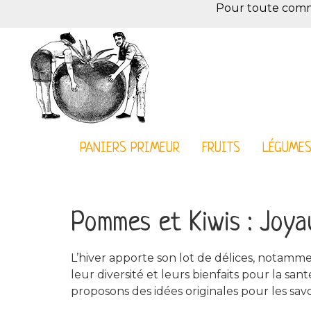
Pour toute comman
PANIERS PRIMEUR
FRUITS
LÉGUME
Pommes et Kiwis : Joya
L’hiver apporte son lot de délices, notammen
leur diversité et leurs bienfaits pour la san
proposons des idées originales pour les sav