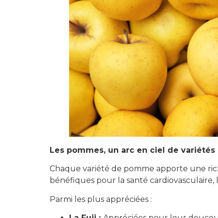
Les pommes, un arc en ciel de variétés
Chaque variété de pomme apporte une riches
bénéfiques pour la santé cardiovasculaire, 
Parmi les plus appréciées :
La Fuji :
Appréciées pour leur douceur 