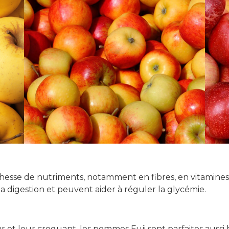
se de nutriments, notamment en fibres, en vitamines C 
la digestion et peuvent aider à réguler la glycémie.
et leur croquant, les pommes Fuji sont parfaites aussi 