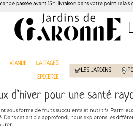
de passée avant 15h, livraison dans votre point relais 
S
VIANDE
LAITAGES
LES JARDINS
P
EPICERIE
ux d’hiver pour une santé ray
t sous forme de fruits succulents et nutritifs. Parmi eu
té. Dans cet article approfondi, nous explorons les différe
ourer.