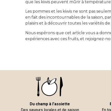
que les kiwis peuvent mûrir à température 
Les pommes et les kiwis ne sont pas seulemen
en fait des incontournables de la saison, parf
plaisirs et à découvrir toutes les variétés de
Nous espérons que cet article vous a donné 
expériences avec ces fruits, et rejoignez-no
Du champ à l’assiette
Des saveurs locales et de saison
En to