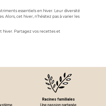
riments essentiels en hiver. Leur diversité
 Alors, cet hiver, n’hésitez pas à varier les
 hiver. Partagez vos recettes et
Racines familiales
 système
Une passion partagée