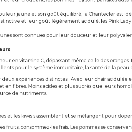
uleur jaune et son goût équilibré, la Chantecler est idé
istinctive et leur goût légèrement acidulé, les Pink Lady
nes sont connues pour leur douceur et leur polyvalence
leurs
neur en vitamine C, dépassant même celle des oranges. I
ellents pour le système immunitaire, la santé de la peau e
ur deux expériences distinctes : Avec leur chair acidulée
et en fibres. Moins acides et plus sucrés que leurs homol
ource de nutriments.
es et les kiwis s’assemblent et se mélangent pour doper
es fruits, consommez-les frais. Les pommes se conservent 