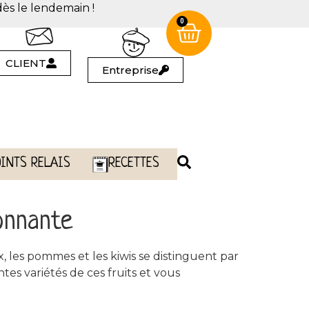
dès le lendemain !
0
CLIENT
Entreprise
OINTS RELAIS
RECETTES
onnante
x, les pommes et les kiwis se distinguent par
ntes variétés de ces fruits et vous