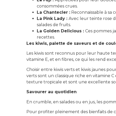
consommées crues.
La Chantecler :
Reconnaissable à sa co
La Pink Lady :
Avec leur teinte rose d
salades de fruits.
La Golden Delicious :
Ces pommes jau
recettes.
Les kiwis, palette de saveurs et de cou
Les kiwis sont reconnus pour leur haute te
vitamine E, et en fibres, ce qui les rend exc
Choisir entre kiwis verts et kiwis jaunes po
verts sont un classique riche en vitamine C 
texture tropicale et sont une excellente s
Savourer au quotidien
En crumble, en salades ou en jus, les pomm
Pour profiter pleinement des bienfaits de c