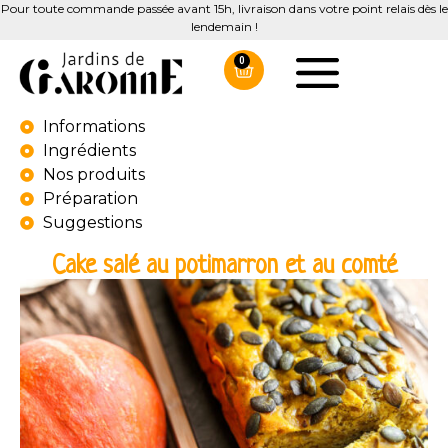
Pour toute commande passée avant 15h, livraison dans votre point relais dès le
lendemain !
0
Informations
Ingrédients
Nos produits
Préparation
Suggestions
Cake salé au potimarron et au comté