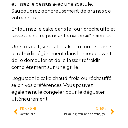
et lissez le dessus avec une spatule.
Saupoudrez généreusement de graines de
votre choix.
Enfournez le cake dans le four préchauffé et
laissez-le cuire pendant environ 40 minutes.
Une fois cuit, sortez le cake du four et laissez-
le refroidir légèrement dans le moule avant
de le démouler et de le laisser refroidir
complètement sur une grille.
Dégustez le cake chaud, froid ou réchauffé,
selon vos préférences. Vous pouvez
également le congeler pour le déguster
ultérieurement.
PRÉCÉDENT
SUIVANT
Carotte Cake
Riz au four, parfumé à la menthe, grenade et olives vertes