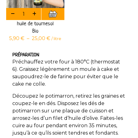
huile de tournesol
Bio
5,90
€
–
25,00
€
/ litre
PRÉPARATION
Préchauffez votre four à 180°C (thermostat
6). Graissez légèrement un moule à cake et
saupoudrez-le de farine pour éviter que le
cake ne colle.
Découpez le potimarron, retirez les graines et
coupez-le en dés. Disposez les dés de
potimarron sur une plaque de cuisson et
arrosez-les d’un filet d’huile d’olive. Faites-les
cuire au four pendant environ 35 minutes,
jusqu’à ce qu’ils soient tendres et fondants.