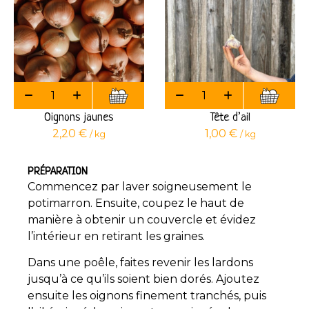
Oignons jaunes
Tête d’ail
2,20
€
1,00
€
/ kg
/ kg
PRÉPARATION
Commencez par laver soigneusement le
potimarron. Ensuite, coupez le haut de
manière à obtenir un couvercle et évidez
l’intérieur en retirant les graines.
Dans une poêle, faites revenir les lardons
jusqu’à ce qu’ils soient bien dorés. Ajoutez
ensuite les oignons finement tranchés, puis