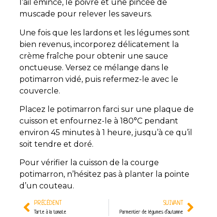
l’ail émincé, le poivre et une pincée de
muscade pour relever les saveurs.
Une fois que les lardons et les légumes sont
bien revenus, incorporez délicatement la
crème fraîche pour obtenir une sauce
onctueuse. Versez ce mélange dans le
potimarron vidé, puis refermez-le avec le
couvercle.
Placez le potimarron farci sur une plaque de
cuisson et enfournez-le à 180°C pendant
environ 45 minutes à 1 heure, jusqu’à ce qu’il
soit tendre et doré.
Pour vérifier la cuisson de la courge
potimarron, n’hésitez pas à planter la pointe
d’un couteau.
PRÉCÉDENT
SUIVANT
Tarte à la tomate
Parmentier de légumes d’automne