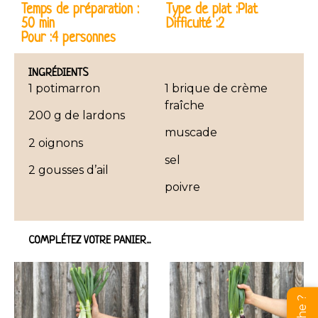
Temps de préparation :
Type de plat :Plat
50 min
Difficulté :2
Pour :4 personnes
INGRÉDIENTS
1 potimarron
1 brique de crème
fraîche
200 g de lardons
muscade
2 oignons
sel
2 gousses d’ail
poivre
COMPLÉTEZ VOTRE PANIER...