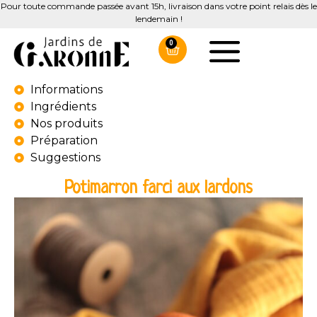
Pour toute commande passée avant 15h, livraison dans votre point relais dès le
lendemain !
0
Informations
Ingrédients
Nos produits
Préparation
Suggestions
Potimarron farci aux lardons