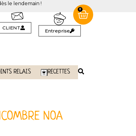
dès le lendemain !
0
CLIENT
Entreprise
OINTS RELAIS
RECETTES
NCOMBRE NOA