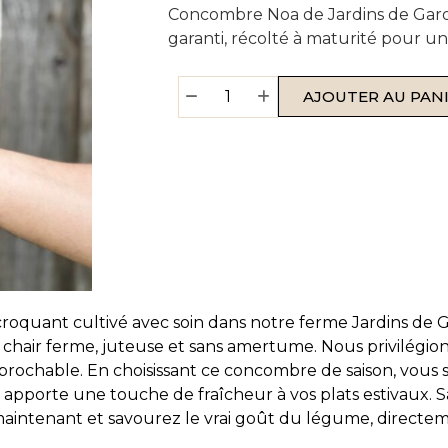
Concombre Noa de Jardins de Garon
garanti, récolté à maturité pour u
AJOUTER AU PAN
oquant cultivé avec soin dans notre ferme Jardins de G
e chair ferme, juteuse et sans amertume. Nous privilég
prochable. En choisissant ce concombre de saison, vous s
il apporte une touche de fraîcheur à vos plats estivaux. 
intenant et savourez le vrai goût du légume, directeme