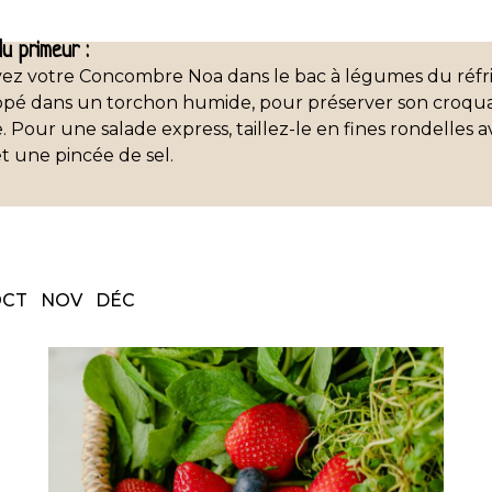
u primeur :
ez votre Concombre Noa dans le bac à légumes du réfri
pé dans un torchon humide, pour préserver son croqua
 Pour une salade express, taillez-le en fines rondelles av
et une pincée de sel.
OCT
NOV
DÉC