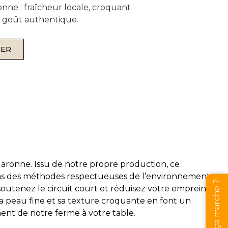
ne : fraîcheur locale, croquant
n goût authentique.
IER
aronne. Issu de notre propre production, ce
ions des méthodes respectueuses de l’environnement
Comment ça marche ?
outenez le circuit court et réduisez votre empreinte
Sa peau fine et sa texture croquante en font un
nt de notre ferme à votre table.