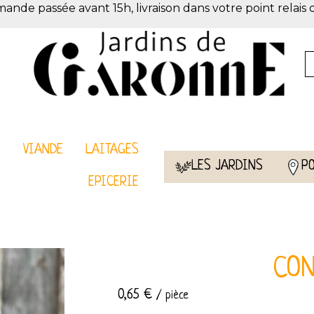
de passée avant 15h, livraison dans votre point relais 
S
VIANDE
LAITAGES
LES JARDINS
P
EPICERIE
CO
0,65
€
/ pièce