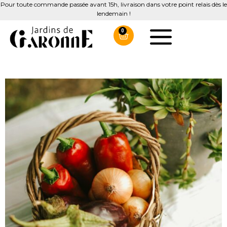
Pour toute commande passée avant 15h, livraison dans votre point relais dès le
lendemain !
0