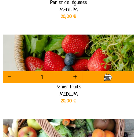
Panier de légumes
MEDIUM
20,00
€
Panier fruits
MEDIUM
20,00
€