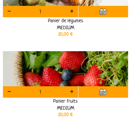
Panier de légumes
MEDIUM
20,00
€
Panier fruits
MEDIUM
20,00
€