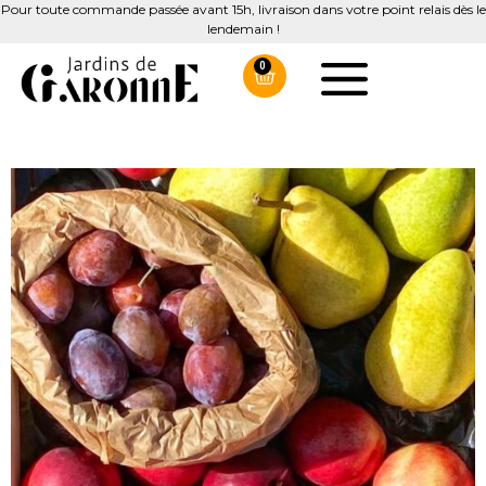
Pour toute commande passée avant 15h, livraison dans votre point relais dès le
lendemain !
0