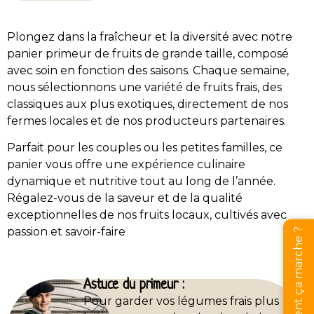
Plongez dans la fraîcheur et la diversité avec notre
panier primeur de fruits de grande taille, composé
avec soin en fonction des saisons. Chaque semaine,
nous sélectionnons une variété de fruits frais, des
classiques aux plus exotiques, directement de nos
fermes locales et de nos producteurs partenaires.
Parfait pour les couples ou les petites familles, ce
panier vous offre une expérience culinaire
dynamique et nutritive tout au long de l’année.
Régalez-vous de la saveur et de la qualité
exceptionnelles de nos fruits locaux, cultivés avec
passion et savoir-faire
Comment ça marche ?
Astuce du primeur :
Pour garder vos légumes frais plus