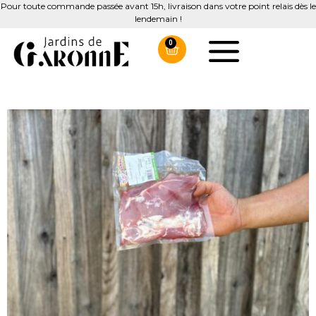
Pour toute commande passée avant 15h, livraison dans votre point relais dès le
lendemain !
0