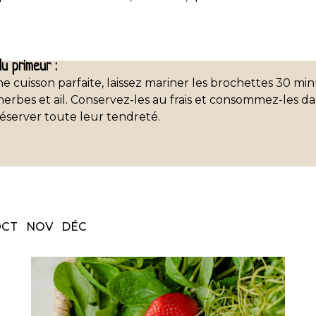
u primeur :
e cuisson parfaite, laissez mariner les brochettes 30 mi
 herbes et ail. Conservez-les au frais et consommez-les d
éserver toute leur tendreté.
OCT
NOV
DÉC