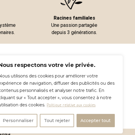
Racines familiales
 système
Une passion partagée
enaires.
depuis 3 générations.
Mon compte
Nous respectons votre vie privée.
Nos point relais
Nous utilisons des cookies pour améliorer votre
expérience de navigation, diffuser des publicités ou des
contenus personnalisés et analyser notre trafic. En
Conditions Générales de Vente
cliquant sur « Tout accepter », vous consentez à notre
Mentions légales
utilisation des cookies.
Politique relative aux cookies
Personnaliser
Tout rejeter
Accepter tout