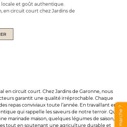
r locale et goût authentique.
n, en circuit court chez Jardins de
IER
al en circuit court. Chez Jardins de Garonne, nous
ucteurs garantit une qualité irréprochable. Chaque
es repas conviviaux toute l’année. En travaillant en
entique qui rappelle les saveurs de notre terroir. Que
 une marinade maison, quelques légumes de saison, et
ettes tout en soutenant une agriculture durable et