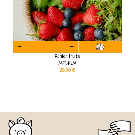
Panier fruits
MEDIUM
20,00
€