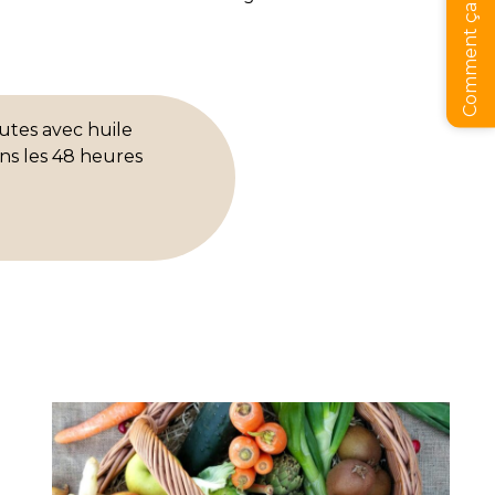
Comment ça marche ?
nutes avec huile
ans les 48 heures