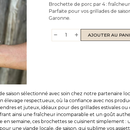
Brochette de porc par 4 : fraîcheu
Parfaite pour vos grillades de saiso
Garonne.
AJOUTER AU PAN
 saison sélectionné avec soin chez notre partenaire loc
d’un élevage respectueux, où la confiance avec nos prod
dres et juteux, idéaux pour des grillades estivales ou d
offrant ainsi une fraîcheur incomparable et un goût auth
e en semaine, ces brochettes se cuisinent simplement :
 pour une viande locale, de saison, qui sublime vos assi