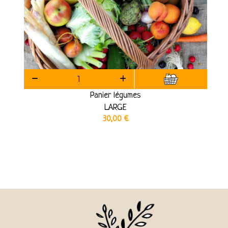
Panier légumes
LARGE
30,00
€