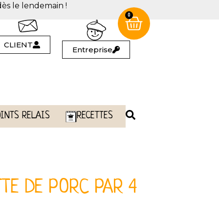
dès le lendemain !
0
CLIENT
Entreprise
OINTS RELAIS
RECETTES
TE DE PORC PAR 4