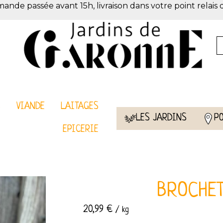
de passée avant 15h, livraison dans votre point relais 
S
VIANDE
LAITAGES
LES JARDINS
P
EPICERIE
BROCHET
20,99
€
/ kg