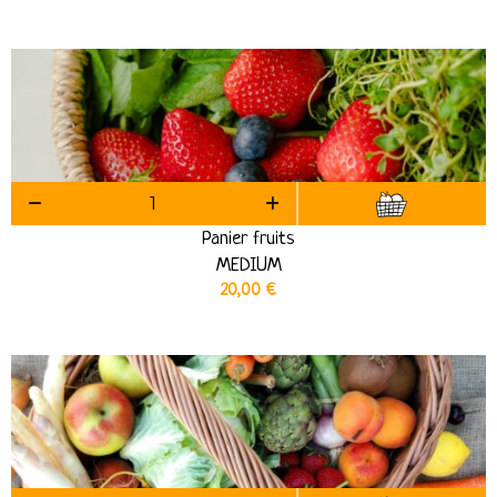
Panier fruits
MEDIUM
20,00
€