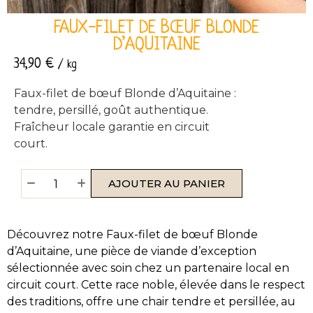
FAUX-FILET DE BŒUF BLONDE
D’AQUITAINE
34,90
€
/ kg
Faux-filet de bœuf Blonde d’Aquitaine :
tendre, persillé, goût authentique.
Fraîcheur locale garantie en circuit
court.
AJOUTER AU PANIER
Découvrez notre Faux-filet de bœuf Blonde
d’Aquitaine, une pièce de viande d’exception
sélectionnée avec soin chez un partenaire local en
circuit court. Cette race noble, élevée dans le respect
des traditions, offre une chair tendre et persillée, au