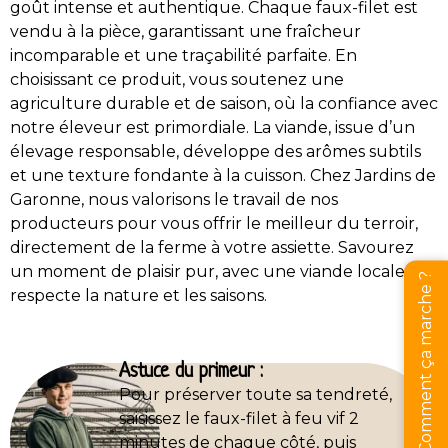
goût intense et authentique. Chaque faux-filet est
vendu à la pièce, garantissant une fraîcheur
incomparable et une traçabilité parfaite. En
choisissant ce produit, vous soutenez une
agriculture durable et de saison, où la confiance avec
notre éleveur est primordiale. La viande, issue d’un
élevage responsable, développe des arômes subtils
et une texture fondante à la cuisson. Chez Jardins de
Garonne, nous valorisons le travail de nos
producteurs pour vous offrir le meilleur du terroir,
directement de la ferme à votre assiette. Savourez
un moment de plaisir pur, avec une viande locale qui
Comment ça marche ?
respecte la nature et les saisons.
Astuce du primeur :
Pour préserver toute sa tendreté,
saisissez le faux-filet à feu vif 2
minutes de chaque côté, puis