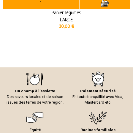
Panier légumes
LARGE
30,00
€
Du champ à l’assiette
Paiement sécurisé
Des saveurs locales et de saison
En toute tranquillité avec Visa,
issues des terres de votre région.
Mastercard etc.
Équité
Racines familiales