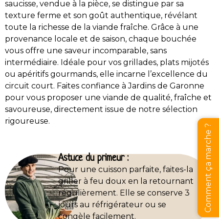
saucisse, vendue à la pièce, se distingue par sa
texture ferme et son goût authentique, révélant
toute la richesse de la viande fraîche. Grâce à une
provenance locale et de saison, chaque bouchée
vous offre une saveur incomparable, sans
intermédiaire. Idéale pour vos grillades, plats mijotés
ou apéritifs gourmands, elle incarne l’excellence du
circuit court. Faites confiance à Jardins de Garonne
pour vous proposer une viande de qualité, fraîche et
savoureuse, directement issue de notre sélection
rigoureuse.
Comment ça marche ?
Astuce du primeur :
Pour une cuisson parfaite, faites-la
griller à feu doux en la retournant
régulièrement. Elle se conserve 3
jours au réfrigérateur ou se
congèle facilement.