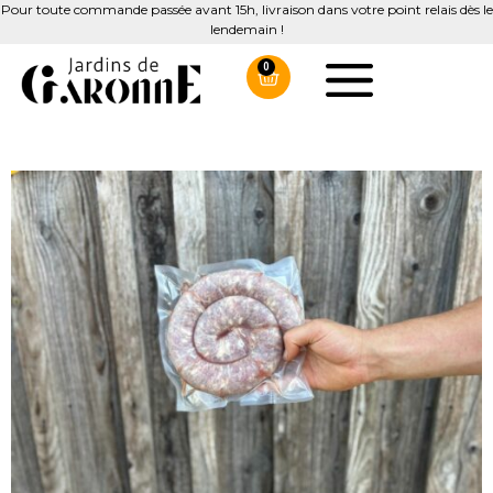
Pour toute commande passée avant 15h, livraison dans votre point relais dès le
lendemain !
0