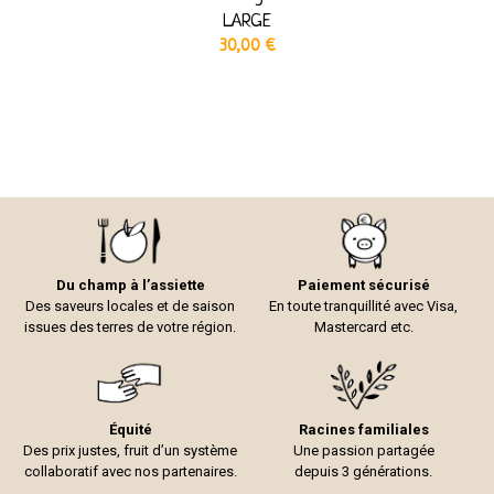
LARGE
30,00
€
Du champ à l’assiette
Paiement sécurisé
Des saveurs locales et de saison
En toute tranquillité avec Visa,
issues des terres de votre région.
Mastercard etc.
Équité
Racines familiales
Des prix justes, fruit d’un système
Une passion partagée
collaboratif avec nos partenaires.
depuis 3 générations.