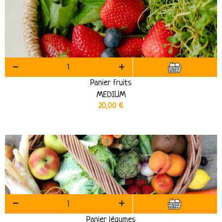
Panier fruits
MEDIUM
20,00
€
Panier légumes