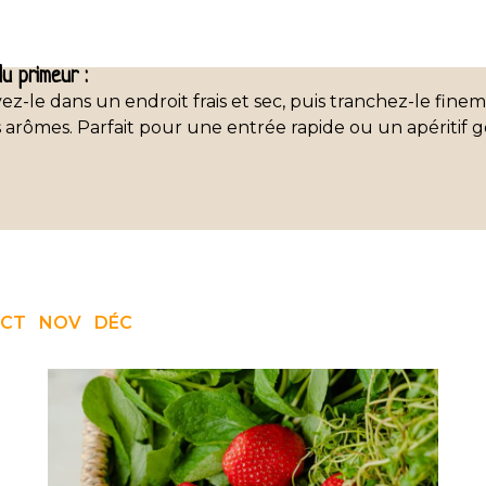
u primeur :
ez-le dans un endroit frais et sec, puis tranchez-le fine
s arômes. Parfait pour une entrée rapide ou un apéritif
CT
NOV
DÉC