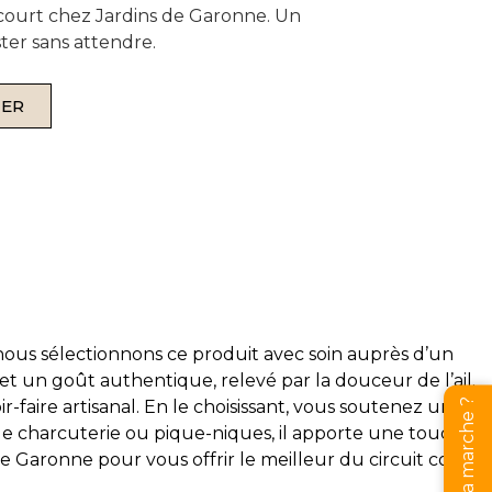
it court chez Jardins de Garonne. Un
ter sans attendre.
IER
 nous sélectionnons ce produit avec soin auprès d’un
 et un goût authentique, relevé par la douceur de l’ail.
faire artisanal. En le choisissant, vous soutenez une
 de charcuterie ou pique-niques, il apporte une touche
e Garonne pour vous offrir le meilleur du circuit court,