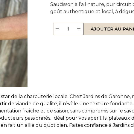
Saucisson à l’ail nature, pur circu
goût authentique et local, à dégus
AJOUTER AU PAN
e star de la charcuterie locale. Chez Jardins de Garonne,
rtir de viande de qualité, il révèle une texture fondante
ation fraîche et de saison, sans compromis sur le savoir-
oducteurs passionnés. Idéal pour vos apéritifs, plateaux
n fait un allié du quotidien. Faites confiance à Jardins d