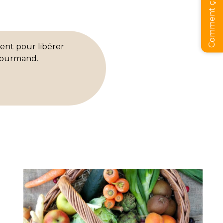
Comment ça marche ?
ment pour libérer
 gourmand.