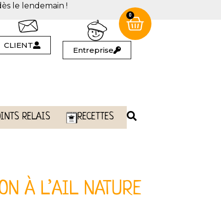
dès le lendemain !
0
CLIENT
Entreprise
OINTS RELAIS
RECETTES
ON À L’AIL NATURE