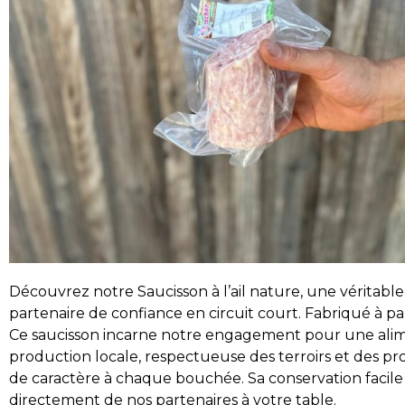
Découvrez notre Saucisson à l’ail nature, une véritabl
partenaire de confiance en circuit court. Fabriqué à pa
Ce saucisson incarne notre engagement pour une aliment
production locale, respectueuse des terroirs et des pr
de caractère à chaque bouchée. Sa conservation facile e
directement de nos partenaires à votre table.