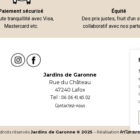
Paiement sécurisé
Équité
ute tranquillité avec Visa,
Des prix justes, fruit d’un
Mastercard etc.
collaboratif avec nos part
Jardins de Garonne
Rue du Château
47240 Lafox
Tel :
06 06 41 85 02
Contactez-nous
droits réservés
Jardins de Garonne © 2025
– Réalisation
Art’Com Bure