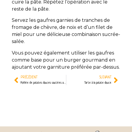
cuire la pâte. Répétez l’opération avec le
reste de la pâte.
Servez les gaufres garnies de tranches de
fromage de chèvre, de noix et d’un filet de
miel pour une délicieuse combinaison sucrée-
salée.
Vous pouvez également utiliser les gaufres
comme base pour un burger gourmand en
ajoutant votre garniture préférée par-dessus.
PRÉCÉDENT
SUIVANT
Poêlée de patates douces sautées aux oignons, à l’ail et au thym
Tarte à la patate douce