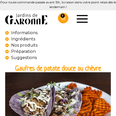
Pour toute commande passée avant 15h, livraison dans votre point relais dès le
lendemain !
0
Informations
Ingrédients
Nos produits
Préparation
Suggestions
Gaufres de patate douce au chèvre