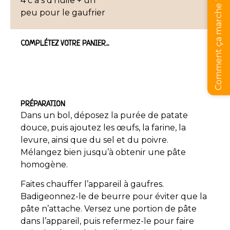
4 c a s d’huile + un
Comment ça marche ?
peu pour le gaufrier
COMPLÉTEZ VOTRE PANIER...
PRÉPARATION
Dans un bol, déposez la purée de patate
douce, puis ajoutez les œufs, la farine, la
levure, ainsi que du sel et du poivre.
Mélangez bien jusqu’à obtenir une pâte
homogène.
Faites chauffer l’appareil à gaufres.
Badigeonnez-le de beurre pour éviter que la
pâte n’attache. Versez une portion de pâte
dans l’appareil, puis refermez-le pour faire