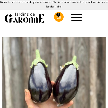
Pour toute commande passée avant 15h, livraison dans votre point relais dès le
lendemain !
0