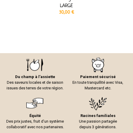
LARGE
30,00
€
Du champ à l’assiette
Paiement sécurisé
Des saveurs locales et de saison
En toute tranquillité avec Visa,
issues des terres de votre région.
Mastercard etc.
Équité
Racines familiales
Des prix justes, fruit d’un système
Une passion partagée
collaboratif avec nos partenaires.
depuis 3 générations.