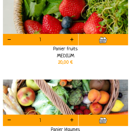
Panier fruits
MEDIUM
20,00
€
Panier légumes