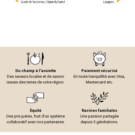
Gratin de butternut /épinards/comté
Lasagnes
Du champ à l’assiette
Paiement sécurisé
Des saveurs locales et de saison
En toute tranquillité avec Visa,
issues des terres de votre région.
Mastercard etc.
Équité
Racines familiales
Des prix justes, fruit d’un système
Une passion partagée
collaboratif avec nos partenaires.
depuis 3 générations.