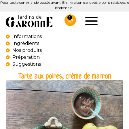
Pour toute commande passée avant 15h, livraison dans votre point relais dès le
lendemain !
0
Informations
Ingrédients
Nos produits
Préparation
Suggestions
Tarte aux poires, crème de marron